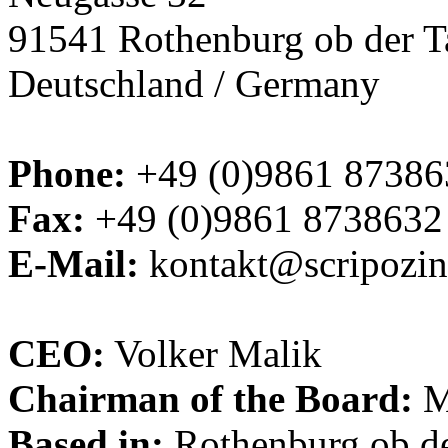
91541 Rothenburg ob der T
Deutschland / Germany
Phone:
+49 (0)9861 87386
Fax:
+49 (0)9861 8738632
E-Mail:
kontakt@scripozi
CEO:
Volker Malik
Chairman of the Board:
M
Based in:
Rothenburg ob de