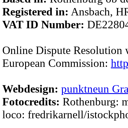
Registered in:
Ansbach, H
VAT ID Number:
DE2280
Online Dispute Resolution 
European Commission:
htt
Webdesign:
punktneun Gra
Fotocredits:
Rothenburg: m
loco: fredrikarnell/istockp